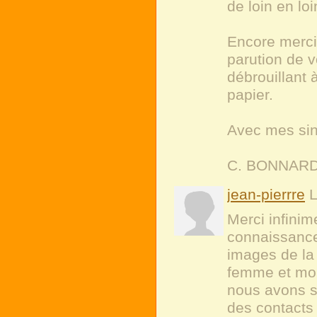
de loin en loi
Encore merci 
parution de vo
débrouillant à
papier.
Avec mes sin
C. BONNAR
jean-pierrre
L
Merci infini
connaissance
images de la 
femme et moi
nous avons sa
des contacts 