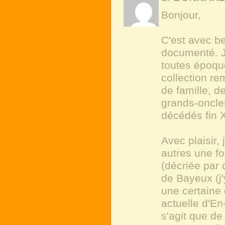
Bonjour,
C'est avec be
documenté. J
toutes époque
collection re
de famille, d
grands-oncle
décédés fin 
Avec plaisir,
autres une fo
(décriée par 
de Bayeux (j'
une certaine
actuelle d'En
s'agit que de