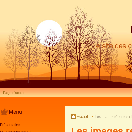
Le site des 
Page d'accueil
Menu
Accueil
Les images récentes (1
Présentation
Les images r