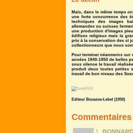
Mais, dans le même temps on
une forte concurrence des édi
techniques des images bai
allemandes ou suisses ferment 
une production d'images pieu
édifices religieux mais la gr
prix à la conservation des si 
collectionneurs que nous somm
Pour terminer néanmoins sur 
années 1940-1950 de belles pe
sous silence le travail réalis
produit deux toutes petites
travail de bon niveau des Soe
Editeur Bouasse-Lebel (1950)
Commentaire
1.
BONNARD 