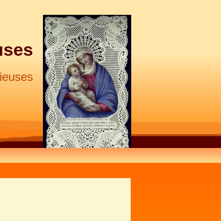
uses
pieuses