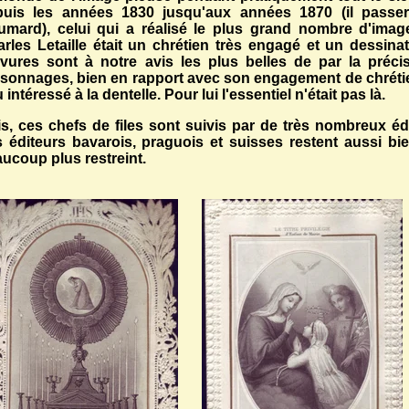
puis les années 1830 jusqu'aux années 1870 (il passe
mard), celui qui a réalisé le plus grand nombre d'images
rles Letaille était un chrétien très engagé et un dessina
vures sont à notre avis les plus belles de par la précis
sonnages, bien en rapport avec son engagement de chrétien.
 intéressé à la dentelle. Pour lui l'essentiel n'était pas là.
s, ces chefs de files sont suivis par de très nombreux éd
 éditeurs bavarois, praguois et suisses restent aussi 
ucoup plus restreint.