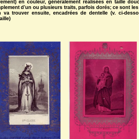
rement) en couleur, généralement réalisées en taille d
plement d’un ou plusieurs traits, parfois dorés; ce sont l
n va trouver ensuite, encadrées de dentelle (v. ci-dess
aille)