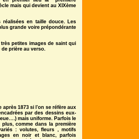
ècle mais qui devient au XIXème
réalisées en taille douce. Les
plus grande voire prépondérante
 très petites images de saint qui
 de prière au verso.
 après 1873 si l’on se réfère aux
encadrées par des dessins eux-
leue….) mais uniforme. Parfois le
t plus, comme dans la première
riés : volutes, fleurs , motifs
ges en noir et blanc, parfois