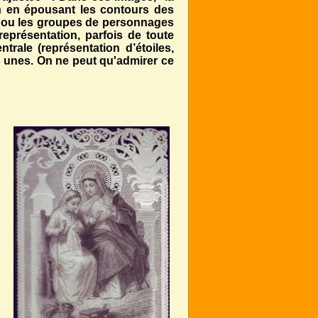
ion en épousant les contours des
…) ou les groupes de personnages
représentation, parfois de toute
rale (représentation d’étoiles,
s unes. On ne peut qu'admirer ce