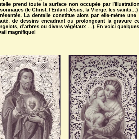
telle prend toute la surface non occupée par l’illustrat
sonnages (le Christ, l’Enfant Jésus, la Vierge, les saints
résentés. La dentelle constitue alors par elle-même une 
uté, de dessins encadrant ou prolongeant la gravure cent
ngelots, d’arbres ou divers végétaux …). En voici quelque
vail magnifique!