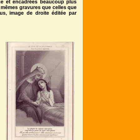
ouce et encadrées beaucoup plus
es mêmes gravures que celles que
ous, image de droite éditée par