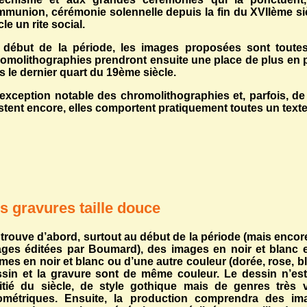
munion, cérémonie solennelle depuis la fin du XVIIème si
cle un rite social.
début de la période, les images proposées sont toutes 
omolithographies prendront ensuite une place de plus en 
s le dernier quart du 19ème siècle.
’exception notable des chromolithographies et, parfois, de
stent encore, elles comportent pratiquement toutes un texte
s gravures taille douce
trouve d’abord, surtout au début de la période (mais encore
ges éditées par Boumard), des images en noir et blanc 
es en noir et blanc ou d’une autre couleur (dorée, rose, b
sin et la gravure sont de même couleur. Le dessin n’es
tié du siècle, de style gothique mais de genres très va
ométriques.
Ensuite, la production comprendra des ima