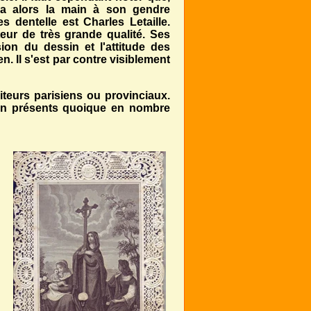
ra alors la main à son gendre
 dentelle est Charles Letaille.
teur de très grande qualité. Ses
ion du dessin et l'attitude des
 Il s'est par contre visiblement
iteurs parisiens ou provinciaux.
bien présents quoique en nombre