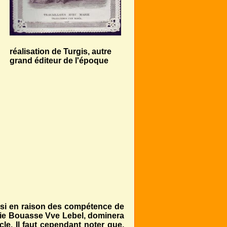
réalisation de Turgis, autre
grand éditeur de l'époque
ssi en raison des compétence de
lalie Bouasse Vve Lebel, dominera
le. Il faut cependant noter que,